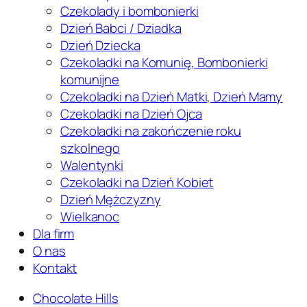
Czekolady i bombonierki
Dzień Babci / Dziadka
Dzień Dziecka
Czekoladki na Komunię, Bombonierki
komunijne
Czekoladki na Dzień Matki, Dzień Mamy
Czekoladki na Dzień Ojca
Czekoladki na zakończenie roku
szkolnego
Walentynki
Czekoladki na Dzień Kobiet
Dzień Mężczyzny
Wielkanoc
Dla firm
O nas
Kontakt
Chocolate Hills