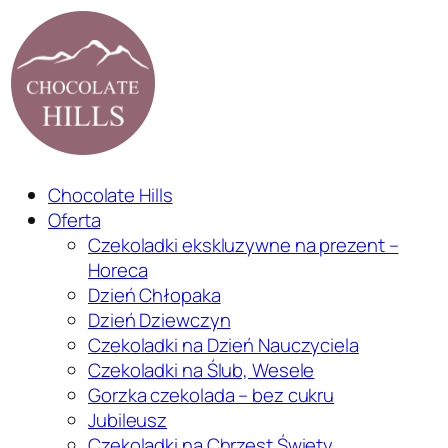
Chocolate Hills
Oferta
Czekoladki ekskluzywne na prezent –
Horeca
Dzień Chłopaka
Dzień Dziewczyn
Czekoladki na Dzień Nauczyciela
Czekoladki na Ślub, Wesele
Gorzka czekolada – bez cukru
Jubileusz
Czekoladki na Chrzest Święty