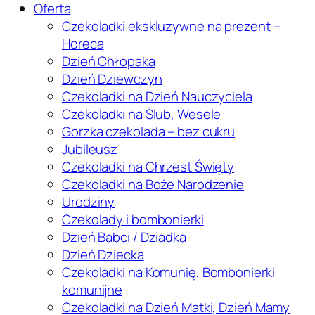
Oferta
Czekoladki ekskluzywne na prezent –
Horeca
Dzień Chłopaka
Dzień Dziewczyn
Czekoladki na Dzień Nauczyciela
Czekoladki na Ślub, Wesele
Gorzka czekolada – bez cukru
Jubileusz
Czekoladki na Chrzest Święty
Czekoladki na Boże Narodzenie
Urodziny
Czekolady i bombonierki
Dzień Babci / Dziadka
Dzień Dziecka
Czekoladki na Komunię, Bombonierki
komunijne
Czekoladki na Dzień Matki, Dzień Mamy