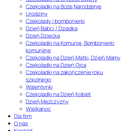
Czekoladki na Boże Narodzenie
Urodziny
Czekolady i bombonierki
Dzień Babci / Dziadka
Dzień Dziecka
Czekoladki na Komunię, Bombonierki
komunijne
Czekoladki na Dzień Matki, Dzień Mamy
Czekoladki na Dzień Ojca
Czekoladki na zakończenie roku
szkolnego
Walentynki
Czekoladki na Dzień Kobiet
Dzień Mężczyzny
Wielkanoc
Dla firm
O nas
Kontakt