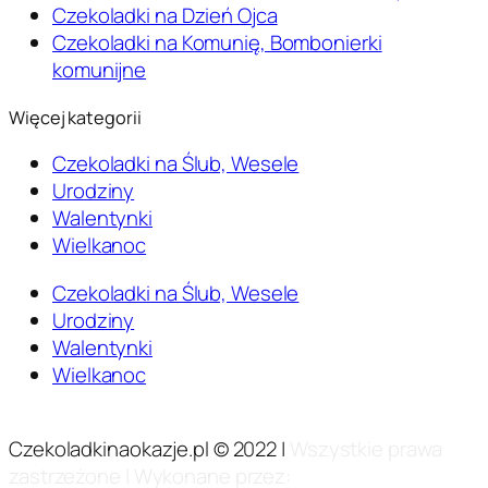
Czekoladki na Dzień Ojca
Czekoladki na Komunię, Bombonierki
komunijne
Więcej kategorii
Czekoladki na Ślub, Wesele
Urodziny
Walentynki
Wielkanoc
Czekoladki na Ślub, Wesele
Urodziny
Walentynki
Wielkanoc
Czekoladkinaokazje.pl © 2022 |
Wszystkie prawa
zastrzeżone | Wykonane przez:
Szymon Sarnecki