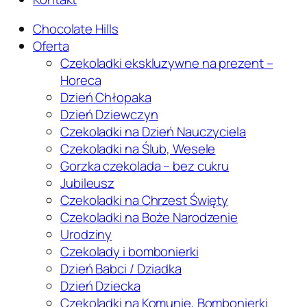
Chocolate Hills
Oferta
Czekoladki ekskluzywne na prezent –
Horeca
Dzień Chłopaka
Dzień Dziewczyn
Czekoladki na Dzień Nauczyciela
Czekoladki na Ślub, Wesele
Gorzka czekolada – bez cukru
Jubileusz
Czekoladki na Chrzest Święty
Czekoladki na Boże Narodzenie
Urodziny
Czekolady i bombonierki
Dzień Babci / Dziadka
Dzień Dziecka
Czekoladki na Komunię, Bombonierki