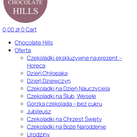
0,00
zł
0
Cart
Chocolate Hills
Oferta
Czekoladki ekskluzywne na prezent –
Horeca
Dzień Chłopaka
Dzień Dziewczyn
Czekoladki na Dzień Nauczyciela
Czekoladki na Ślub, Wesele
Gorzka czekolada – bez cukru
Jubileusz
Czekoladki na Chrzest Święty
Czekoladki na Boże Narodzenie
Urodziny