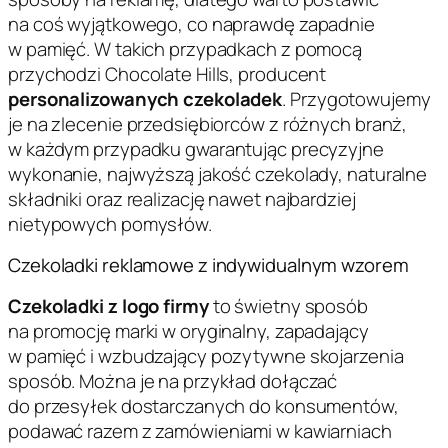
na coś wyjątkowego, co naprawdę zapadnie
w pamięć. W takich przypadkach z pomocą
przychodzi Chocolate Hills, producent
personalizowanych czekoladek
. Przygotowujemy
je na zlecenie przedsiębiorców z różnych branż,
w każdym przypadku gwarantując precyzyjne
wykonanie, najwyższą jakość czekolady, naturalne
składniki oraz realizację nawet najbardziej
nietypowych pomysłów.
Czekoladki reklamowe z indywidualnym wzorem
Czekoladki z logo firmy
to świetny sposób
na promocję marki w oryginalny, zapadający
w pamięć i wzbudzający pozytywne skojarzenia
sposób. Można je na przykład dołączać
do przesyłek dostarczanych do konsumentów,
podawać razem z zamówieniami w kawiarniach