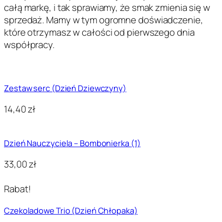
całą markę, i tak sprawiamy, że smak zmienia się w
sprzedaż. Mamy w tym ogromne doświadczenie,
które otrzymasz w całości od pierwszego dnia
współpracy.
Zestaw serc (Dzień Dziewczyny)
14,40
zł
Dzień Nauczyciela – Bombonierka (1)
33,00
zł
Rabat!
Czekoladowe Trio (Dzień Chłopaka)