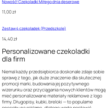
Nowość! Czekoladki Miłego dnia deserowe
11,00
zł
Zestaw 4 czekoladek (Przedszkole)
14,40
zł
Personalizowane czekoladki
dla firm
Niemal każdy przedsiębiorca doskonale zdaje sobie
sprawę z tego, jak duże znaczenie dla skutecznej
promocji marki, budowania jej pozytywnego
wizerunku oraz przyciągania nowych klientów mogą
mieć personalizowane materiały reklamowe z logo
firmy. Długopisy, kubki, breloki — to popularne
sposoby na reklamę, dlatego warto postawić